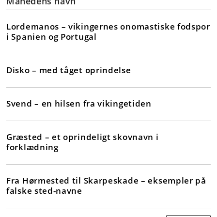
Månedens navn
Lordemanos – vikingernes onomastiske fodspor
i Spanien og Portugal
Disko – med tåget oprindelse
Svend – en hilsen fra vikingetiden
Græsted – et oprindeligt skovnavn i
forklædning
Fra Hørmested til Skarpeskade – eksempler på
falske sted-navne