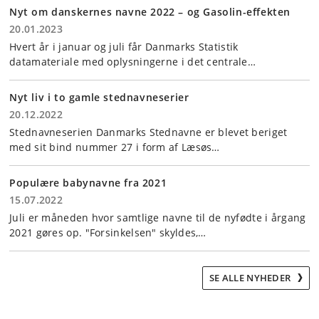
Nyt om danskernes navne 2022 – og Gasolin-effekten
20.01.2023
Hvert år i januar og juli får Danmarks Statistik
datamateriale med oplysningerne i det centrale…
Nyt liv i to gamle stednavneserier
20.12.2022
Stednavneserien Danmarks Stednavne er blevet beriget
med sit bind nummer 27 i form af Læsøs…
Populære babynavne fra 2021
15.07.2022
Juli er måneden hvor samtlige navne til de nyfødte i årgang
2021 gøres op. "Forsinkelsen" skyldes,…
SE ALLE NYHEDER