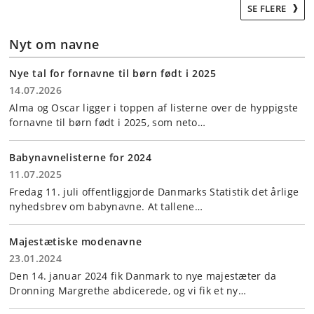
SE FLERE
Nyt om navne
Nye tal for fornavne til børn født i 2025
14.07.2026
Alma og Oscar ligger i toppen af listerne over de hyppigste
fornavne til børn født i 2025, som neto…
Babynavnelisterne for 2024
11.07.2025
Fredag 11. juli offentliggjorde Danmarks Statistik det årlige
nyhedsbrev om babynavne. At tallene…
Majestætiske modenavne
23.01.2024
Den 14. januar 2024 fik Danmark to nye majestæter da
Dronning Margrethe abdicerede, og vi fik et ny…