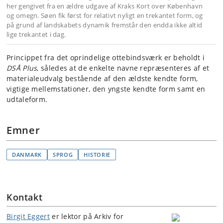
her gengivet fra en ældre udgave af Kraks Kort over København
og omegn. Søen fik først for relativt nyligt en trekantet form, og
på grund af landskabets dynamik fremstår den endda ikke altid
lige trekantet i dag.
Princippet fra det oprindelige ottebindsværk er beholdt i
DSÅ Plus
, således at de enkelte navne repræsenteres af et
materialeudvalg bestående af den ældste kendte form,
vigtige mellemstationer, den yngste kendte form samt en
udtaleform.
Emner
DANMARK
SPROG
HISTORIE
Kontakt
Birgit Eggert
er lektor på Arkiv for