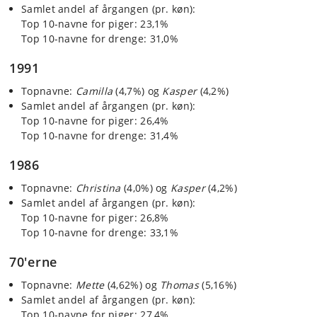
Samlet andel af årgangen (pr. køn):
Top 10-navne for piger: 23,1%
Top 10-navne for drenge: 31,0%
1991
Topnavne:
Camilla
(4,7%) og
Kasper
(4,2%)
Samlet andel af årgangen (pr. køn):
Top 10-navne for piger: 26,4%
Top 10-navne for drenge: 31,4%
1986
Topnavne:
Christina
(4,0%) og
Kasper
(4,2%)
Samlet andel af årgangen (pr. køn):
Top 10-navne for piger: 26,8%
Top 10-navne for drenge: 33,1%
70'erne
Topnavne:
Mette
(4,62%) og
Thomas
(5,16%)
Samlet andel af årgangen (pr. køn):
Top 10-navne for piger: 27,4%