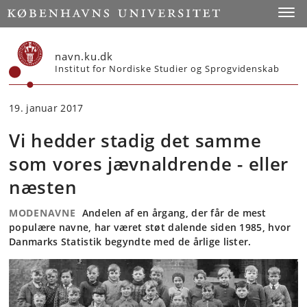
Start
Toggl
navn.ku.dk
Institut for Nordiske Studier og Sprogvidenskab
19. januar 2017
Vi hedder stadig det samme
som vores jævnaldrende - eller
næsten
MODENAVNE
Andelen af en årgang, der får de mest
populære navne, har været støt dalende siden 1985, hvor
Danmarks Statistik begyndte med de årlige lister.