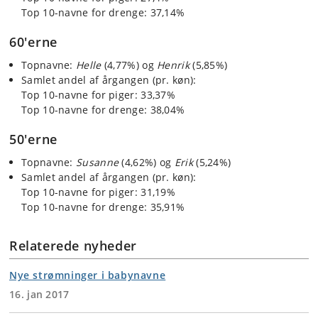
Top 10-navne for drenge: 37,14%
60'erne
Topnavne:
Helle
(4,77%) og
Henrik
(5,85%)
Samlet andel af årgangen (pr. køn):
Top 10-navne for piger: 33,37%
Top 10-navne for drenge: 38,04%
50'erne
Topnavne:
Susanne
(4,62%) og
Erik
(5,24%)
Samlet andel af årgangen (pr. køn):
Top 10-navne for piger: 31,19%
Top 10-navne for drenge: 35,91%
Relaterede nyheder
Nye strømninger i babynavne
16. jan 2017