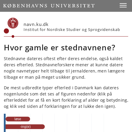
Start
Toggl
navn.ku.dk
Institut for Nordiske Studier og Sprogvidenskab
Hvor gamle er stednavnene?
Stednavne dateres oftest efter deres endelse, også kaldet
deres efterled. Stednavneforskere mener at kunne datere
nogle navnetyper helt tilbage til jernalderen, men længere
tilbage er man på meget usikker grund.
De mest udbredte typer efterled i Danmark kan dateres
nogenlunde som det ses af figuren nedenfor (klik på
efterleddet for at få en kort forklaring af alder og betydning,
og klik ved siden af forklaringen for at lukke den igen).