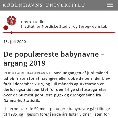
Start
Toggl
navn.ku.dk
Institut for Nordiske Studier og Sprogvidenskab
15. juli 2020
De populæreste babynavne –
årgang 2019
POPULÆRE BABYNAVNE
Med udgangen af juni måned
udløb fristen for at navngive eller døbe de børn der blev
født i december 2019, og juli måneds agurkesæson er
derfor også tidspunktet for den årlige statusopgørelse
over de 50 mest populære pige- og drengenavne fra
Danmarks Statistik.
Listerne over de 50 mest populære babynavne går tilbage
til 1985, og ligesom foregående års lister vidner listen for