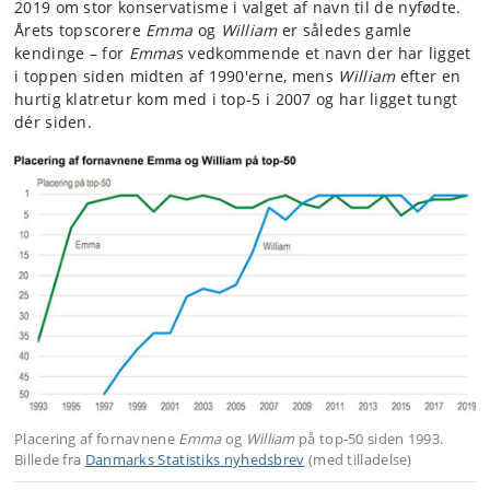
2019 om stor konservatisme i valget af navn til de nyfødte.
Årets topscorere
Emma
og
William
er således gamle
kendinge – for
Emma
s vedkommende et navn der har ligget
i toppen siden midten af 1990'erne, mens
William
efter en
hurtig klatretur kom med i top-5 i 2007 og har ligget tungt
dér siden.
Placering af fornavnene
Emma
og
William
på top-50 siden 1993.
Billede fra
Danmarks Statistiks nyhedsbrev
(med tilladelse)