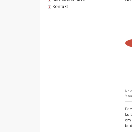
Kontakt
Nav
'sta
Per
kul
om 
bod