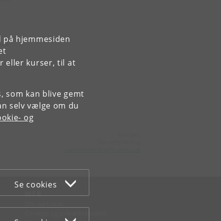
rd på hjemmesiden
ske
et
ller kurser, til at
es, som kan blive gemt
an selv vælge om du
okie- og
Kontakt:
Navneforskning
navneforskning
@
hum
.
ku
.
dk
Se cookies
WEB
Om websitet
Cookies og privatlivspolitik