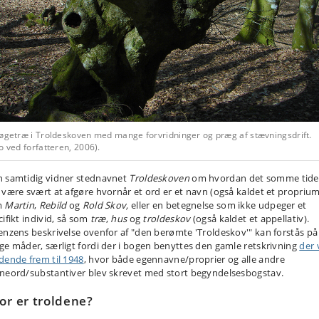
bøgetræ i Troldeskoven med mange forvridninger og præg af stævningsdrift.
o ved forfatteren, 2006).
 samtidig vidner stednavnet
Troldeskoven
om hvordan det somme tide
 være svært at afgøre hvornår et ord er et navn (også kaldet et proprium
m
Martin
,
Rebild
og
Rold Skov,
eller en betegnelse som ikke udpeger et
cifikt individ, så som
træ
,
hus
og
troldeskov
(også kaldet et appellativ).
enzens beskrivelse ovenfor af "den berømte 'Troldeskov'" kan forstås på
ge måder, særligt fordi der i bogen benyttes den gamle retskrivning
der 
dende frem til 1948
, hvor både egennavne/proprier og alle andre
neord/substantiver blev skrevet med stort begyndelsesbogstav.
or er troldene?