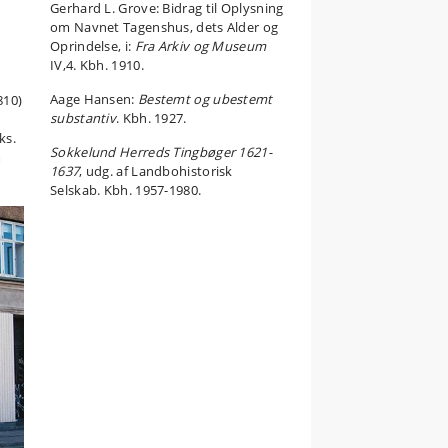
Gerhard L. Grove: Bidrag til Oplysning
om Navnet Tagenshus, dets Alder og
Oprindelse, i:
Fra Arkiv og Museum
IV,4. Kbh. 1910.
Aage Hansen:
Bestemt og ubestemt
810)
substantiv
. Kbh. 1927.
ks.
Sokkelund Herreds Tingbøger 1621-
m
1637
, udg. af Landbohistorisk
Selskab. Kbh. 1957-1980.