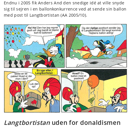
Endnu i 2005 fik Anders And den snedige idé at ville snyde
sig til sejren i en ballonkonkurrence ved at sende sin ballon
med post til Langtbortistan (AA 2005/10).
Langtbortistan
uden for donaldismen