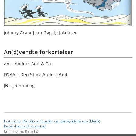
Johnny Grandjean Gøgsig Jakobsen
An(d)vendte forkortelser
AA = Anders And & Co.
DSAA = Den Store Anders And
JB = Jumbobog
Institut for Nordiske Studier og Sprogvidenskab (NorS)
Københavns Universitet
Emil Holms Kanal 2