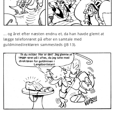
... og året efter næsten endnu et, da han havde glemt at
lægge telefonrøret på efter en samtale med
guldminedirektøren sammesteds (JB 13).