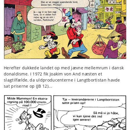
Herefter dukkede landet op med jævne mellemrum i dansk
donaldisme. I 1972 fik Joakim von And næsten et
slagtilfælde, da uldproducenterne i Langtbortistan havde
sat priserne op (JB 12)...