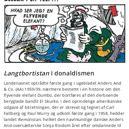
Langtbortistan
i donaldismen
Landenavnet optrådte første gang i ugebladet Anders And
& Co. (AA) 1959/39, nærmere bestemt i en historie om den
flyvende elefant Dumbo, der bortføres af den derboende
berygtede bandit El Skurko. I den oprindelige amerikanske
udgave af beretningen, der er skrevet og tegnet af Carl
Fallberg og Paul Murry og udkom første gang i 1958, hedder
landet
Remotistan
, hvilket den navnkundige danske Anders
And-oversætterske Sonja Rindom året efter omdannede til