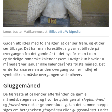
Janus-buste i Vatikanmuseet.
Billede fra Wikipedia
Guden afbildes med to ansigter, et der ser frem, og et der
ser tilbage. Det har man forestillet sig var et billede på
overgangen fra det gamle år til det nye år, men i den
oprindelige romerske kalender (som i øvrigt kun havde 10
måneder) var januar ikke kalenderårets første måned. Det
er derfor snarere en anden overgang som er indlejret i
symbolikken, måske overgangen ved solhverv.
Gluggemåned
De færreste af os kender efterhånden de gamle
månedsbetegnelser, og hvor betydningen af
slagtemåned
og
julemåned
nok er gennemskuelig, kan det samme næppe
siges om betegnelsen
glugmåned
eller
gluggemåned
. Ordet