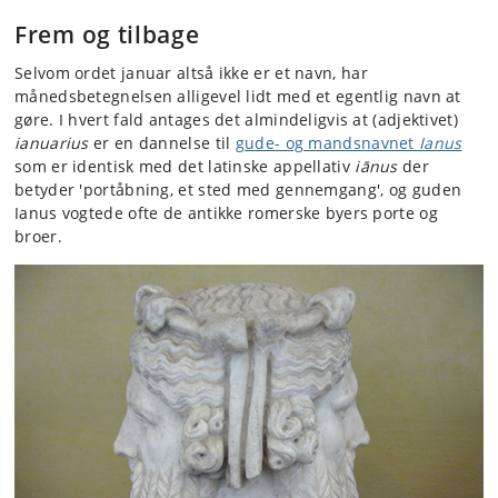
Frem og tilbage
Selvom ordet januar altså ikke er et navn, har
månedsbetegnelsen alligevel lidt med et egentlig navn at
gøre. I hvert fald antages det almindeligvis at (adjektivet)
ianuarius
er en dannelse til
gude- og mandsnavnet
Ianus
som er identisk med det latinske appellativ
iānus
der
betyder 'portåbning, et sted med gennemgang', og guden
Ianus vogtede ofte de antikke romerske byers porte og
broer.