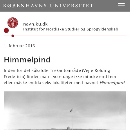
Start
Toggl
navn.ku.dk
Institut for Nordiske Studier og Sprogvidenskab
1. februar 2016
Himmelpind
Inden for det såkaldte Trekantområde (Vejle-Kolding-
Fredericia) finder man i vore dage ikke mindre end fem
eller måske endda seks lokaliteter med navnet
Himmelpind
.