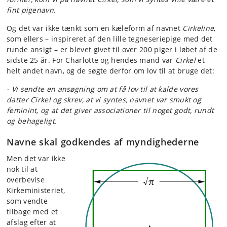
fint pigenavn.
Og det var ikke tænkt som en kæleform af navnet
Cirkeline
,
som ellers – inspireret af den lille tegneseriepige med det
runde ansigt – er blevet givet til over 200 piger i løbet af de
sidste 25 år. For Charlotte og hendes mand var
Cirkel
et
helt andet navn, og de søgte derfor om lov til at bruge det:
- Vi sendte en ansøgning om at få lov til at kalde vores
datter Cirkel og skrev, at vi syntes, navnet var smukt og
feminint, og at det giver associationer til noget godt, rundt
og behageligt.
Navne skal godkendes af myndighederne
Men det var ikke
nok til at
overbevise
Kirkeministeriet,
som vendte
tilbage med et
afslag efter at